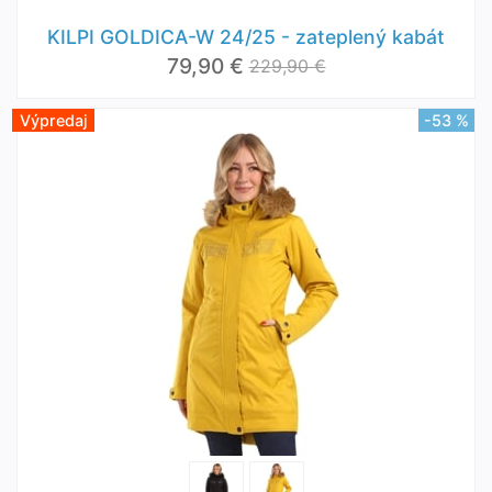
KILPI GOLDICA-W 24/25 - zateplený kabát
79,90 €
229,90 €
Výpredaj
-53 %