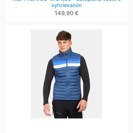
vyhrievaním
149,90 €