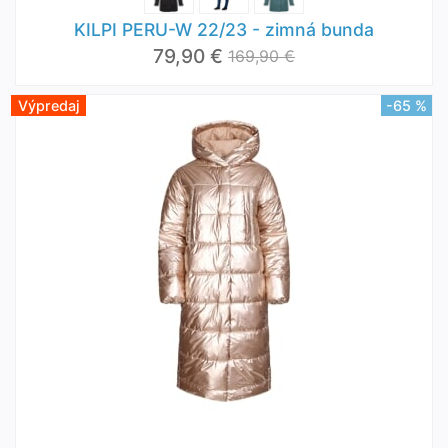
KILPI PERU-W 22/23 - zimná bunda
79,90 €
169,90 €
Výpredaj
-65 %