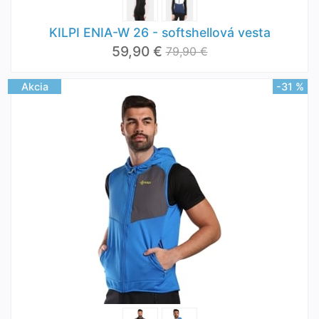
KILPI ENIA-W 26 - softshellová vesta
59,90 €
79,90 €
Akcia
-31 %