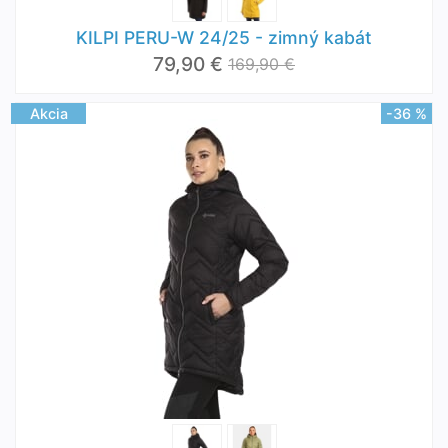
KILPI PERU-W 24/25 - zimný kabát
79,90 €
169,90 €
Akcia
-36 %