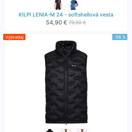
KILPI LENIA-M 24 - softshellová vesta
54,90 €
79,90 €
Výpredaj
-56 %