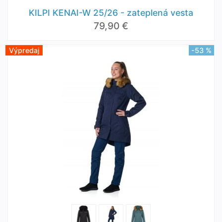
KILPI KENAI-W 25/26 - zateplená vesta
79,90 €
Výpredaj
-53 %