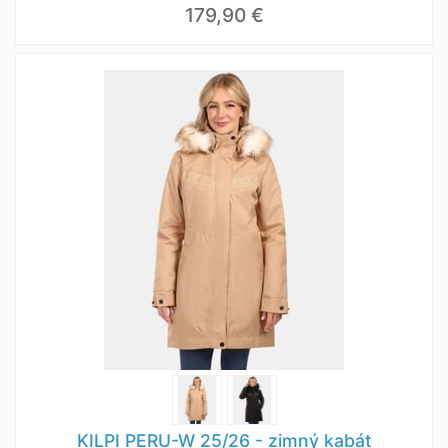
179,90 €
KILPI PERU-W 25/26 - zimný kabát