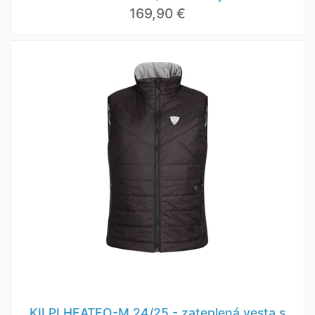
169,90 €
KILPI HEATEO-M 24/25 - zateplená vesta s