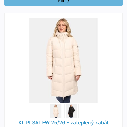
Filtre
KILPI SALI-W 25/26 - zateplený kabát