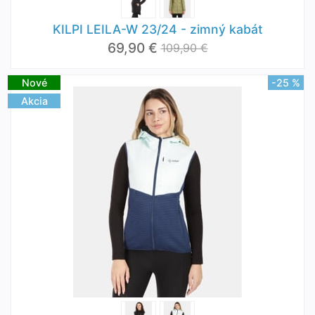
KILPI LEILA-W 23/24 - zimný kabát
69,90 €
109,90 €
Nové
-25 %
Akcia