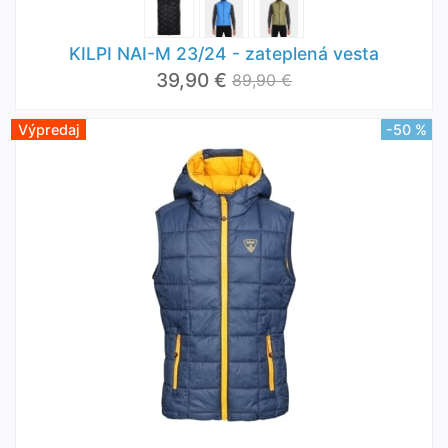
KILPI NAI-M 23/24 - zateplená vesta
39,90 €
89,90 €
Výpredaj
-50 %