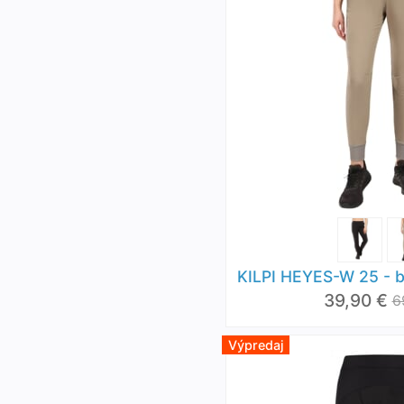
KILPI HEYES-W 25 - 
39,90 €
6
Výpredaj