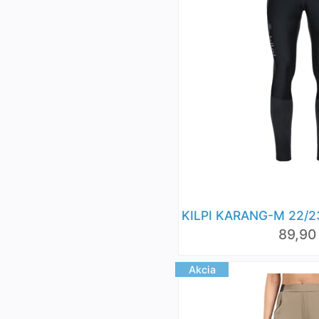
KILPI KARANG-M 22/23
89,90
Akcia