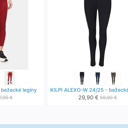
 bežecké legíny
KILPI ALEXO-W 24/25 - bežecké
29,90 €
7,90 €
59,90 €