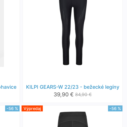
ohavice
KILPI GEARS-W 22/23 - bežecké legíny
39,90 €
84,90 €
-56 %
Výpredaj
-56 %