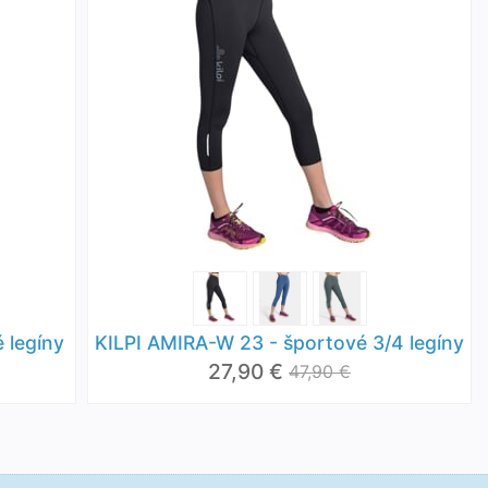
 legíny
KILPI AMIRA-W 23 - športové 3/4 legíny
27,90 €
47,90 €