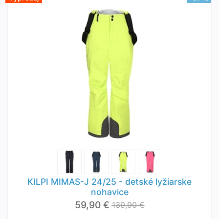
KILPI MIMAS-J 24/25 - detské lyžiarske
nohavice
59,90 €
139,90 €