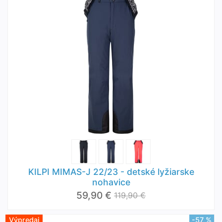
KILPI MIMAS-J 22/23 - detské lyžiarske
nohavice
59,90 €
119,90 €
Výpredaj
-57 %