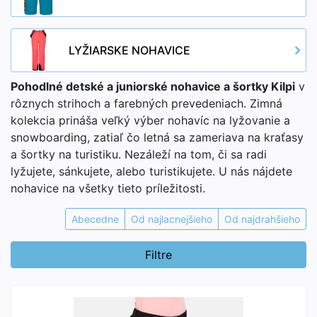
LYŽIARSKE NOHAVICE
Pohodlné detské a juniorské nohavice a šortky Kilpi
v
rôznych strihoch a farebných prevedeniach. Zimná
kolekcia prináša veľký výber nohavíc na lyžovanie a
snowboarding, zatiaľ čo letná sa zameriava na kraťasy
a šortky na turistiku. Nezáleží na tom, či sa radi
lyžujete, sánkujete, alebo turistikujete. U nás nájdete
nohavice na všetky tieto príležitosti.
Abecedne
Od najlacnejšieho
Od najdrahšieho
Filtre