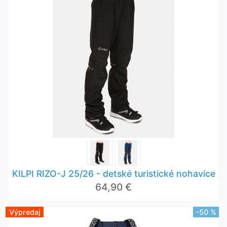
KILPI RIZO-J 25/26 - detské turistické nohavice
64,90 €
Výpredaj
-50 %