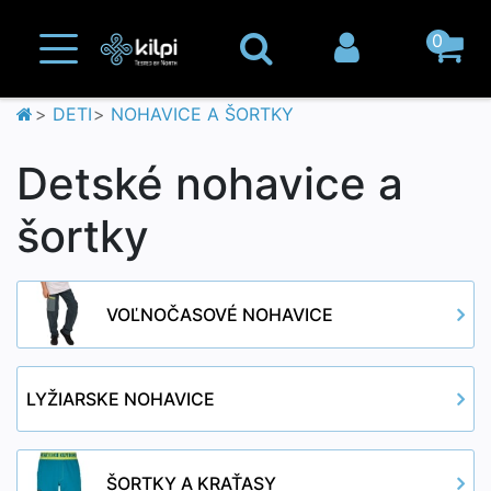
0
DETI
NOHAVICE A ŠORTKY
Detské nohavice a
šortky
VOĽNOČASOVÉ NOHAVICE
LYŽIARSKE NOHAVICE
ŠORTKY A KRAŤASY