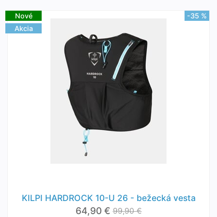
Nové
-35 %
Akcia
KILPI HARDROCK 10-U 26 - bežecká vesta
64,90 €
99,90 €